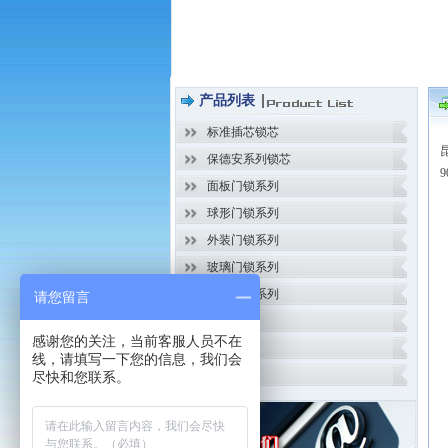
产品列表
标准插芯锁芯
保德安系列锁芯
面板门锁系列
球形门锁系列
外装门锁系列
玻璃门锁系列
卷闸门锁系列
请您留言
挂锁系列
感谢您的关注，当前客服人员不在
开锁工具
线，请填写一下您的信息，我们会
防盗视频
尽快和您联系。