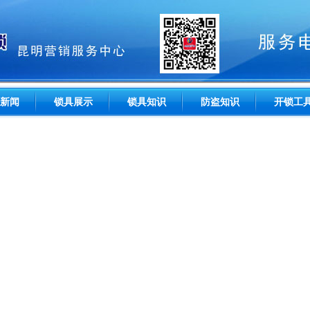
新闻
锁具展示
锁具知识
防盗知识
开锁工