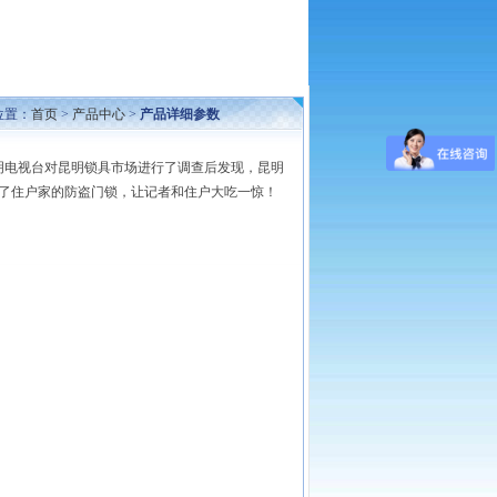
位置：
首页
>
产品中心
>
产品详细参数
8日昆明电视台对昆明锁具市场进行了调查后发现，昆明
开了住户家的防盗门锁，让记者和住户大吃一惊！