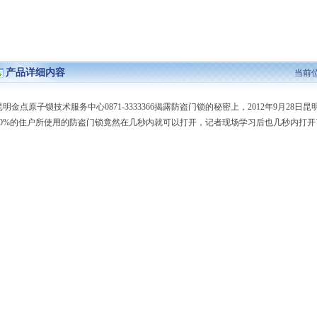
产品详细内容
当前
昆明金点原子锁技术服务中心0871-3333366揭露防盗门锁的秘密上，2012年9月2
90%的住户所使用的防盗门锁竟然在几秒内就可以打开，记者现场学习后也几秒内打