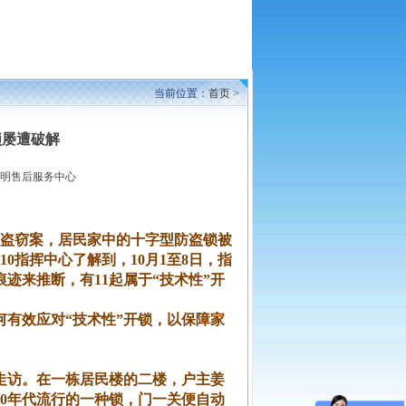
当前位置：
首页
>
锁屡遭破解
明售后服务中心
户盗窃案，居民家中的十字型防盗锁被
0指挥中心了解到，10月1至8日，指
迹来推断，有11起属于“技术性”开
有效应对“技术性”开锁，以保障家
走访。在一栋居民楼的二楼，户主姜
80年代流行的一种锁，门一关便自动