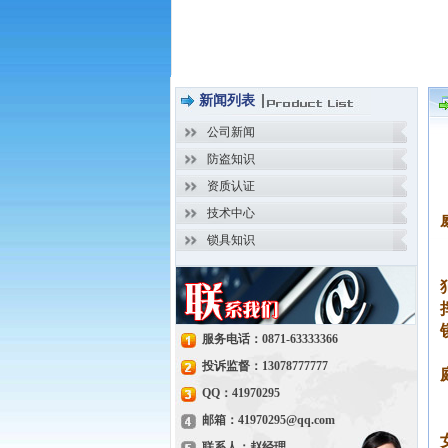
新闻列表
公司新闻
防盗知识
资质认证
技术中心
锁具知识
服务电话：0871-63333366
投诉监督：13078777777
QQ：41970295
邮箱：41970295@qq.com
联系人：赵经理