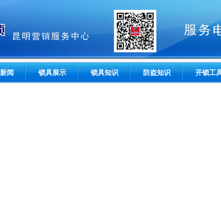
新闻
锁具展示
锁具知识
防盗知识
开锁工