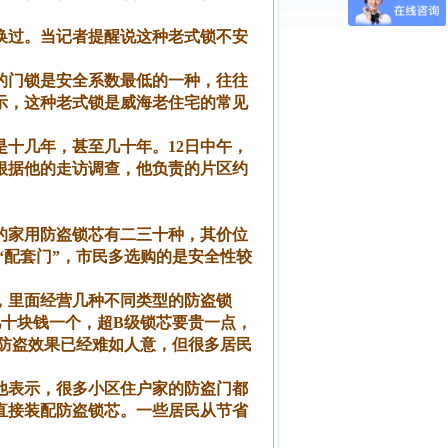
换过。当记者提醒说这种老式锁不安
的门锁是安全系数最低的一种，往往
示，这种老式锁是威海老住宅的常见
十几年，甚至几十年。12日中午，
根据他的走访调查，他负责的片区约
的家用防盗锁芯有二三十种，其价位
的“配套门”，市民多选购的是安全性较
，里面经营几种不同类型的防盗锁
几十块钱一个，超B级锁芯要贵一点，
现在防盗效果已经难如人意，但很多居民
他表示，很多小区住户家的防盗门都
直接装配防盗锁芯。一些居民从节省