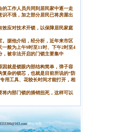
会的工作人员共同到居民家中逐一走
意识不强，加之部分居民已将房屋出
有效应对技术开锁，以保障居民家庭
官。据他介绍，经分析，近年来市区
般为上午9时至11时、下午2时至4
分，被非法开启的门锁主要集中
原因就是锁眼内部结构简单，弹子容
构复杂的锁芯，也就是目前所说的“防
用专用工具、花较长时间才能打开，相
要将内部门锁的插销扭死，这样可以
3366@163.com
网站地图