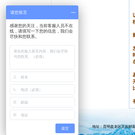
请您留言
感谢您的关注，当前客服人员不在
线，请填写一下您的信息，我们会
尽快和您联系。
地址：昆明盘龙区北辰财富中心CD商
提交