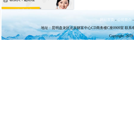
网站首页
-
公司简介
地址：昆明盘龙区北辰财富中心CD商务楼C座0909室 联系电话：0871-6
Copyright -2019